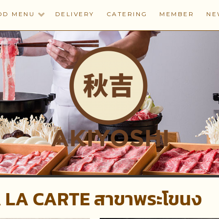
OD MENU
DELIVERY
CATERING
MEMBER
NE
ากี้ และปิ้งย่างอะคิยากิสไตล์ญี่ปุ่น
 LA CARTE สาขาพระโขนง