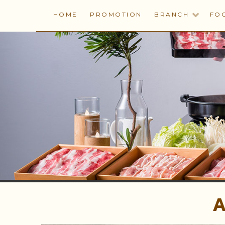
HOME
PROMOTION
BRANCH
FO
AKIYOSHI (อะคิโยชิ)
AKIYOSHI (อะคิโยชิ) ร้านอาหารญี่ปุ่น ต้นตำรับ ชาบู ชาบู สุกี้ย
A